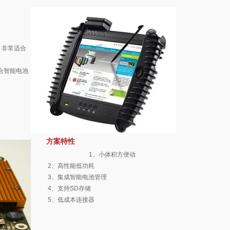
，非常适合
整合智能电池
方案特性
1、小体积方便动
2、高性能低功耗
3、集成智能电池管理
4、支持SD存储
5、低成本连接器