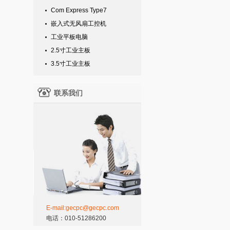
Com Express Type7
嵌入式无风扇工控机
工业平板电脑
2.5寸工业主板
3.5寸工业主板
联系我们
E-mail:gecpc@gecpc.com
电话：010-51286200