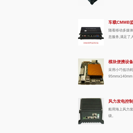
车载CMMB
随着移动多媒体
息服务,满足了
模块便携设
采用小巧低功耗
95mmx14
风力发电控
船用海上风力发
级。