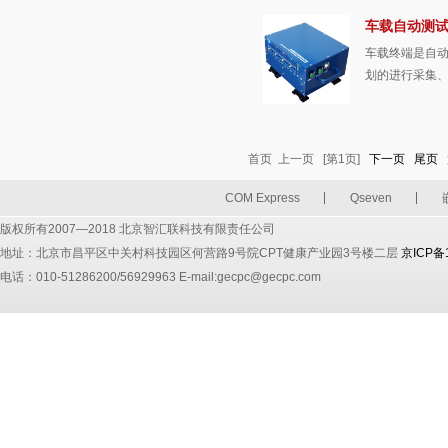
车载自动测
车载终端是自
划的进行采集、
首页
上一页
[第1页]
下一页
尾页
COM Express
Qseven
版权所有2007—2018 北京智汇联科技有限责任公司
地址：北京市昌平区中关村科技园区何营路9号院CPT健康产业园3号楼二层
京ICP备
电话：010-51286200/56929963 E-mail:gecpc@gecpc.com